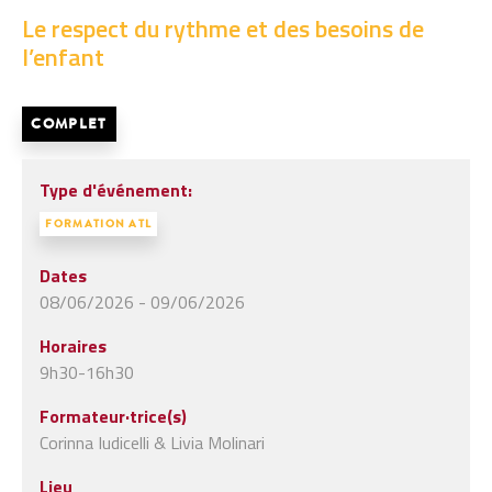
Le respect du rythme et des besoins de
l’enfant
COMPLET
Type d'événement:
FORMATION ATL
Dates
08/06/2026 - 09/06/2026
Horaires
9h30-16h30
Formateur·trice(s)
Corinna Iudicelli & Livia Molinari
Lieu