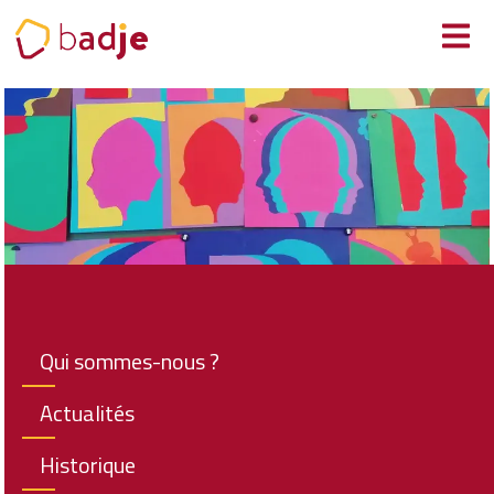
Panneau de gestion des cookies
Qui sommes-nous ?
Actualités
Historique