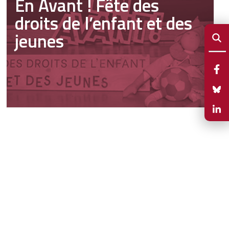
En Avant ! Fête des
droits de l’enfant et des
jeunes