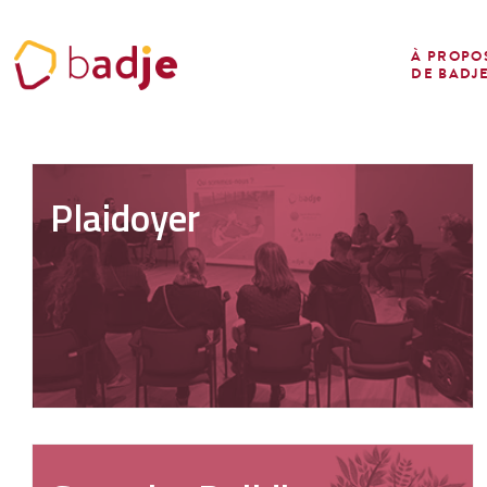
Panneau de gestion des cookies
À PROPO
DE BADJ
Plaidoyer