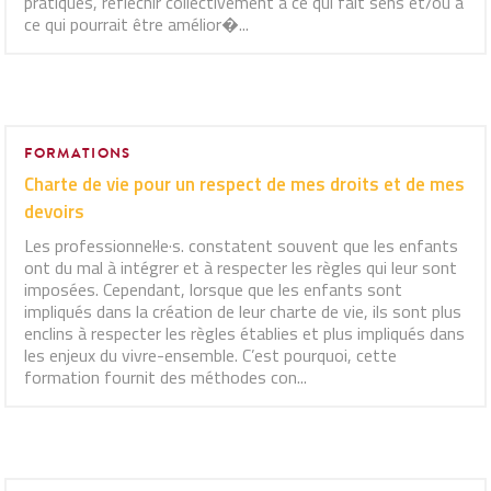
pratiques, réfléchir collectivement à ce qui fait sens et/ou à
ce qui pourrait être amélior�...
FORMATIONS
Charte de vie pour un respect de mes droits et de mes
devoirs
Les professionnel·le·s. constatent souvent que les enfants
ont du mal à intégrer et à respecter les règles qui leur sont
imposées. Cependant, lorsque que les enfants sont
impliqués dans la création de leur charte de vie, ils sont plus
enclins à respecter les règles établies et plus impliqués dans
les enjeux du vivre-ensemble. C’est pourquoi, cette
formation fournit des méthodes con...