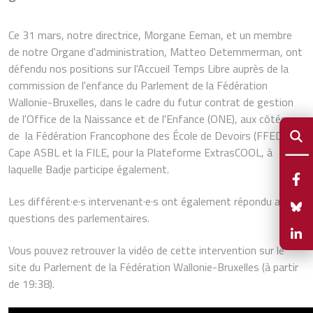
Ce 31 mars, notre directrice, Morgane Eeman, et un membre
de notre Organe d'administration, Matteo Detemmerman, ont
défendu nos positions sur l'Accueil Temps Libre auprès de la
commission de l'enfance du Parlement de la Fédération
Wallonie-Bruxelles, dans le cadre du futur contrat de gestion
de l'Office de la Naissance et de l'Enfance (ONE), aux côtés
de la Fédération Francophone des École de Devoirs (FFEDD),
Cape ASBL et la FILE, pour la Plateforme ExtrasCOOL, à
laquelle Badje participe également.
Les différent·e·s intervenant·e·s ont également répondu aux
questions des parlementaires.
Vous pouvez retrouver la vidéo de cette intervention sur le
site du Parlement de la Fédération Wallonie-Bruxelles (à partir
de 19:38).