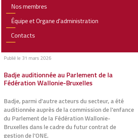
Nos membres
Équipe et Organe d'administration
Contacts
Publié le 31 mars 2026
Badje auditionnée au Parlement de la
Fédération Wallonie-Bruxelles
Badje, parmi d'autre acteurs du secteur, a été
auditionnée auprès de la commission de l'enfance
du Parlement de la Fédération Wallonie-
Bruxelles dans le cadre du futur contrat de
gestion de l'ONE.