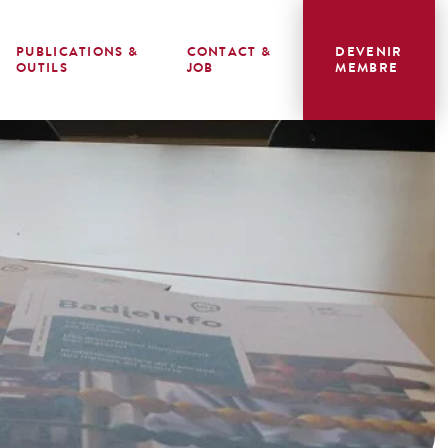
PUBLICATIONS &
CONTACT &
DEVENIR
OUTILS
JOB
MEMBRE