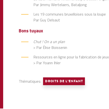
Par Jimmy Wertelaers, Bataljong
Les 19 communes bruxelloises sous la loupe
Par Guy Delsaut
Bons tuyaux
Chut ! On a un plan
> Par Élise Boissenin
Ressources en ligne pour la fabrication de jeu
> Par Yoann Ihler
Thématiques:
DROITS DE L’ENFANT