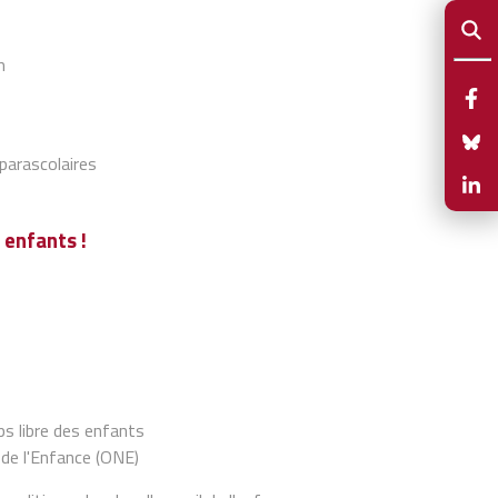
m
parascolaires
 enfants !
?
ps libre des enfants
 de l'Enfance (ONE)