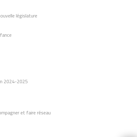
ouvelle législature
nfance
 en 2024-2025
ompagner et faire réseau