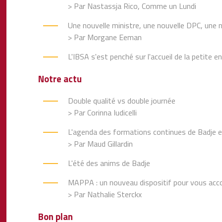
> Par Nastassja Rico, Comme un Lundi
Une nouvelle ministre, une nouvelle DPC, une n
> Par Morgane Eeman
L'IBSA s'est penché sur l'accueil de la petite e
Notre actu
Double qualité vs double journée
> Par Corinna Iudicelli
L'agenda des formations continues de Badje
> Par Maud Gillardin
L'été des anims de Badje
MAPPA : un nouveau dispositif pour vous acc
> Par Nathalie Sterckx
Bon plan