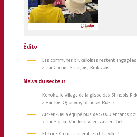
Édito
Les communes bruxelloises restent engagées 
> Par Corinne François, Brulocalis
News du secteur
Konoha, le village de la glisse des Shinobis Rid
> Par Joël Ogunade, Shinobis Riders
Arc-en-Ciel a équipé plus de 5 000 enfants pour
> Par Sophie Vanderheyden, Arc-en-Ciel
Et toi ? À quoi ressemblerait ta ville ?