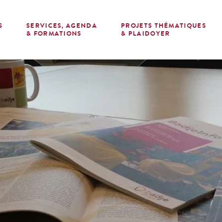
S
SERVICES, AGENDA
PROJETS THÉMATIQUES
E
& FORMATIONS
& PLAIDOYER